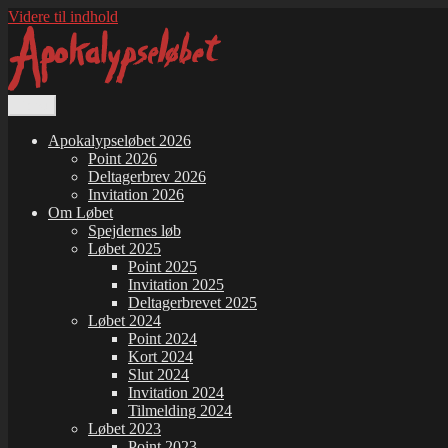
Videre til indhold
Menu
Danmarks mest legendariske spejderløb
Apokalypseløbet 2026
Point 2026
Deltagerbrev 2026
Invitation 2026
Om Løbet
Spejdernes løb
Løbet 2025
Point 2025
Invitation 2025
Deltagerbrevet 2025
Løbet 2024
Point 2024
Kort 2024
Slut 2024
Invitation 2024
Tilmelding 2024
Løbet 2023
Point 2023