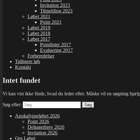
Invitation 2023
Tilmelding 2023
Løbet 2021
Point 2021
Løbet 2019
Løbet 2018
Løbet 2017
Pointlister 2017
Evaluering 2017
Forberedelser
Tidligere løb
Kontakt
Intet fundet
Vi kan vist ikke finde, hvad du leder efter. Måske vil en søgning hjæl
Søg efter:
Søg
Apokalypseløbet 2026
Point 2026
Deltagerbrev 2026
Invitation 2026
Om Løbet