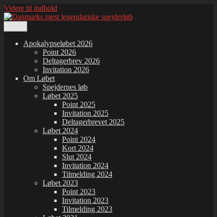
Videre til indhold
Menu
Danmarks mest legendariske spejderløb
Apokalypseløbet 2026
Point 2026
Deltagerbrev 2026
Invitation 2026
Om Løbet
Spejdernes løb
Løbet 2025
Point 2025
Invitation 2025
Deltagerbrevet 2025
Løbet 2024
Point 2024
Kort 2024
Slut 2024
Invitation 2024
Tilmelding 2024
Løbet 2023
Point 2023
Invitation 2023
Tilmelding 2023