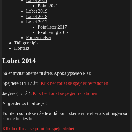
Løbet 2021
Point 2021
Løbet 2019
Løbet 2018
Løbet 2017
Pointlister 2017
Evaluering 2017
Forberedelser
Tidligere løb
Kontakt
Løbet 2014
Så er invitationerne til årets Apokalypseløb klar:
Spejdere (14-17 år):
Klik her for at se spejderinvitationen
Jægere (17+år):
Klik her for at se jægerinvitationen
Vi glæder os til at se jer!
For dem som ikke nåede at få point skemaerne efter afslutningen så
kan de hentes her:
Klik her for at se point for spejderløbet