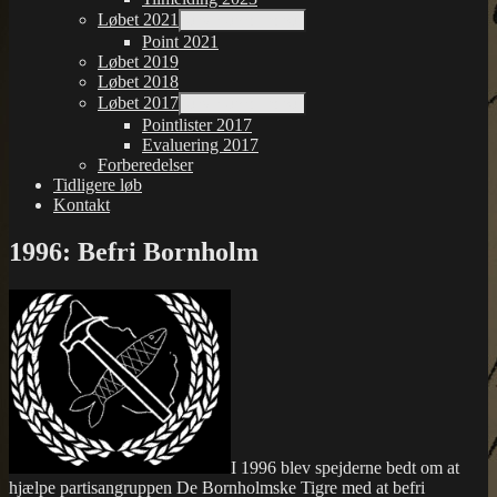
Løbet 2021
udvid undermenu
Point 2021
Løbet 2019
Løbet 2018
Løbet 2017
udvid undermenu
Pointlister 2017
Evaluering 2017
Forberedelser
Tidligere løb
Kontakt
1996: Befri Bornholm
I 1996 blev spejderne bedt om at
hjælpe partisangruppen De Bornholmske Tigre med at befri