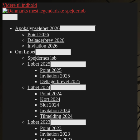
Videre til indhold
Menu
Danmarks mest legendariske spejderløb
Apokalypseløbet 2026
udvid undermenu
Point 2026
Deltagerbrev 2026
Invitation 2026
Om Løbet
udvid undermenu
Spejdernes løb
Løbet 2025
udvid undermenu
Point 2025
Invitation 2025
Deltagerbrevet 2025
Løbet 2024
udvid undermenu
Point 2024
Kort 2024
Slut 2024
Invitation 2024
Tilmelding 2024
Løbet 2023
udvid undermenu
Point 2023
Invitation 2023
Tilmelding 2023