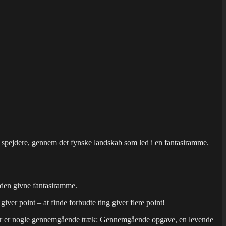
 spejdere, gennem det fynske landskab som led i en fantasiramme.
i den givne fantasiramme.
iver point – at finde forbudte ting giver flere point!
men der er nogle gennemgående træk: Gennemgående opgave, en levende