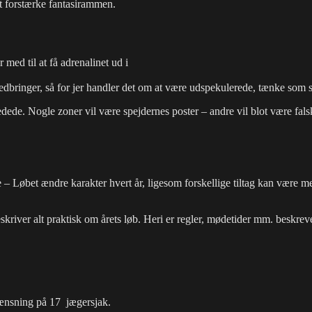
t forstærke fantasirammen.
med til at få adrenalinet ud i
edbringer, så for jer handler det om at være udspekulerede, tænke som 
dede. Nogle zoner vil være spejdernes poster – andre vil blot være fals
e – Løbet ændre karakter hvert år, ligesom forskellige tiltag kan være m
skriver alt praktisk om årets løb. Heri er regler, mødetider mm. beskreve
rænsning på 17 jægersjak.