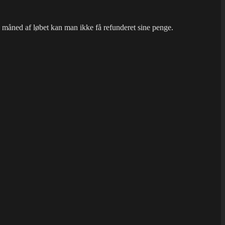
n måned af løbet kan man ikke få refunderet sine penge.