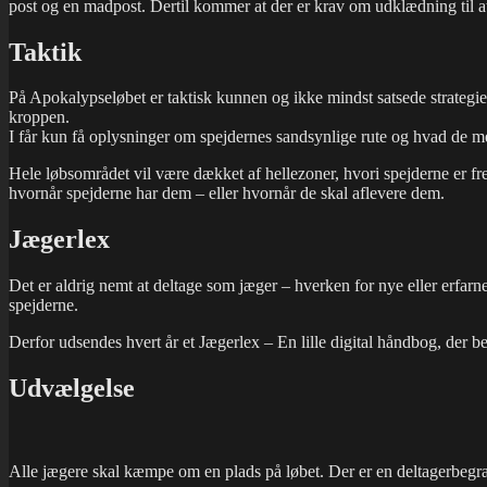
post og en madpost. Dertil kommer at der er krav om udklædning til a
Taktik
På Apokalypseløbet er taktisk kunnen og ikke mindst satsede strategier 
kroppen.
I får kun få oplysninger om spejdernes sandsynlige rute og hvad de m
Hele løbsområdet vil være dækket af hellezoner, hvori spejderne er fre
hvornår spejderne har dem – eller hvornår de skal aflevere dem.
Jægerlex
Det er aldrig nemt at deltage som jæger – hverken for nye eller erfarn
spejderne.
Derfor udsendes hvert år et Jægerlex – En lille digital håndbog, der be
Udvælgelse
Alle jægere skal kæmpe om en plads på løbet. Der er en deltagerbeg