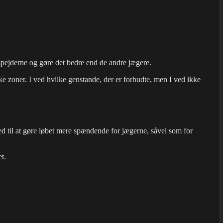
spejderne og gøre det bedre end de andre jægere.
ke zoner. I ved hvilke genstande, der er forbudte, men I ved ikke
ed til at gøre løbet mere spændende for jægerne, såvel som for
t.