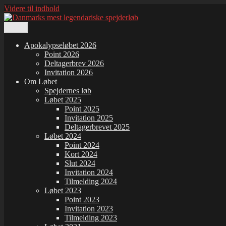
Videre til indhold
Menu
Danmarks mest legendariske spejderløb
Apokalypseløbet 2026
Point 2026
Deltagerbrev 2026
Invitation 2026
Om Løbet
Spejdernes løb
Løbet 2025
Point 2025
Invitation 2025
Deltagerbrevet 2025
Løbet 2024
Point 2024
Kort 2024
Slut 2024
Invitation 2024
Tilmelding 2024
Løbet 2023
Point 2023
Invitation 2023
Tilmelding 2023