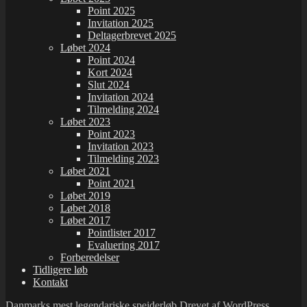
Point 2025
Invitation 2025
Deltagerbrevet 2025
Løbet 2024
Point 2024
Kort 2024
Slut 2024
Invitation 2024
Tilmelding 2024
Løbet 2023
Point 2023
Invitation 2023
Tilmelding 2023
Løbet 2021
Point 2021
Løbet 2019
Løbet 2018
Løbet 2017
Pointlister 2017
Evaluering 2017
Forberedelser
Tidligere løb
Kontakt
Danmarks mest legendariske spejderløb
Drevet af WordPress