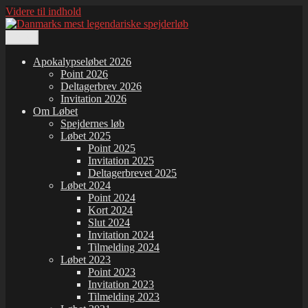
Videre til indhold
Menu
Danmarks mest legendariske spejderløb
Apokalypseløbet 2026
Point 2026
Deltagerbrev 2026
Invitation 2026
Om Løbet
Spejdernes løb
Løbet 2025
Point 2025
Invitation 2025
Deltagerbrevet 2025
Løbet 2024
Point 2024
Kort 2024
Slut 2024
Invitation 2024
Tilmelding 2024
Løbet 2023
Point 2023
Invitation 2023
Tilmelding 2023