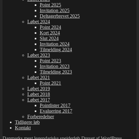
Point 2025
Invitation 2025
Deltagerbrevet 2025
Løbet 2024
Point 2024
Kort 2024
Slut 2024
Invitation 2024
Tilmelding 2024
Løbet 2023
Point 2023
Invitation 2023
Tilmelding 2023
Løbet 2021
Point 2021
Løbet 2019
Løbet 2018
Løbet 2017
Pointlister 2017
Evaluering 2017
Forberedelser
Tidligere løb
Kontakt
Danmarks mest legendariske spejderløb
Drevet af WordPress