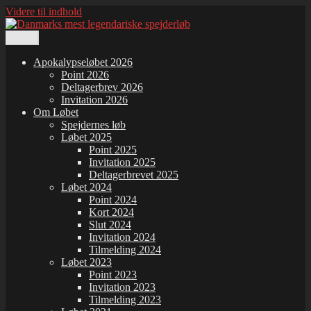
Videre til indhold
Menu
Danmarks mest legendariske spejderløb
Apokalypseløbet 2026
Point 2026
Deltagerbrev 2026
Invitation 2026
Om Løbet
Spejdernes løb
Løbet 2025
Point 2025
Invitation 2025
Deltagerbrevet 2025
Løbet 2024
Point 2024
Kort 2024
Slut 2024
Invitation 2024
Tilmelding 2024
Løbet 2023
Point 2023
Invitation 2023
Tilmelding 2023