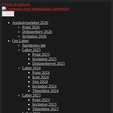
Videre til indhold
Menu
Danmarks mest legendariske spejderløb
Apokalypseløbet 2026
Point 2026
Deltagerbrev 2026
Invitation 2026
Om Løbet
Spejdernes løb
Løbet 2025
Point 2025
Invitation 2025
Deltagerbrevet 2025
Løbet 2024
Point 2024
Kort 2024
Slut 2024
Invitation 2024
Tilmelding 2024
Løbet 2023
Point 2023
Invitation 2023
Tilmelding 2023