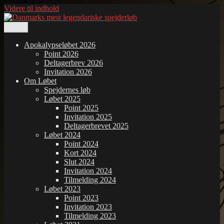
Videre til indhold
Menu
Danmarks mest legendariske spejderløb
Apokalypseløbet 2026
Point 2026
Deltagerbrev 2026
Invitation 2026
Om Løbet
Spejdernes løb
Løbet 2025
Point 2025
Invitation 2025
Deltagerbrevet 2025
Løbet 2024
Point 2024
Kort 2024
Slut 2024
Invitation 2024
Tilmelding 2024
Løbet 2023
Point 2023
Invitation 2023
Tilmelding 2023