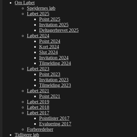
Om Løbet
Spejdernes løb
Løbet 2025
Point 2025
Invitation 2025
Deltagerbrevet 2025
Løbet 2024
Point 2024
Kort 2024
Slut 2024
Invitation 2024
Tilmelding 2024
Løbet 2023
Point 2023
Invitation 2023
Tilmelding 2023
Løbet 2021
Point 2021
Løbet 2019
Løbet 2018
Løbet 2017
Pointlister 2017
Evaluering 2017
Forberedelser
Tidligere løb