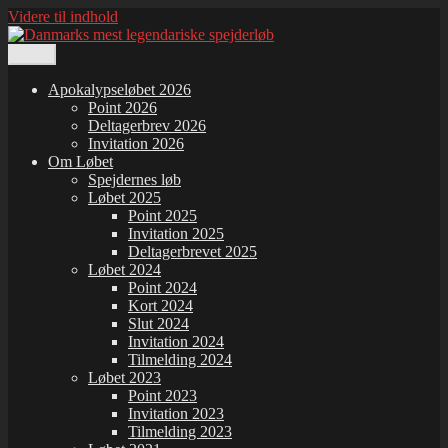
Videre til indhold
Menu
Danmarks mest legendariske spejderløb
Apokalypseløbet 2026
Point 2026
Deltagerbrev 2026
Invitation 2026
Om Løbet
Spejdernes løb
Løbet 2025
Point 2025
Invitation 2025
Deltagerbrevet 2025
Løbet 2024
Point 2024
Kort 2024
Slut 2024
Invitation 2024
Tilmelding 2024
Løbet 2023
Point 2023
Invitation 2023
Tilmelding 2023