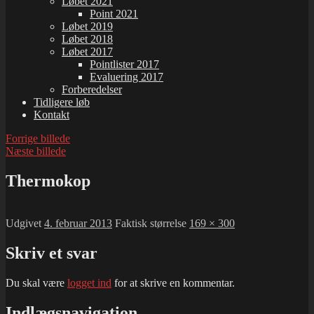
Løbet 2021
Point 2021
Løbet 2019
Løbet 2018
Løbet 2017
Pointlister 2017
Evaluering 2017
Forberedelser
Tidligere løb
Kontakt
Forrige billede
Næste billede
Thermokop
Udgivet
4. februar 2013
Faktisk størrelse
169 × 300
Skriv et svar
Du skal være
logget ind
for at skrive en kommentar.
Indlægsnavigation