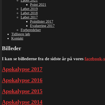
Løbet 2021
Point 2021
Løbet 2019
Løbet 2018
Løbet 2017
Pointlister 2017
Evaluering 2017
Forberedelser
Tidligere løb
Kontakt
Billeder
I kan se billederne fra de sidste år på vores
facebook-s
Apokalypse 2017
Apokalypse 2016
Apokalypse 2015
Apokalypse 2014