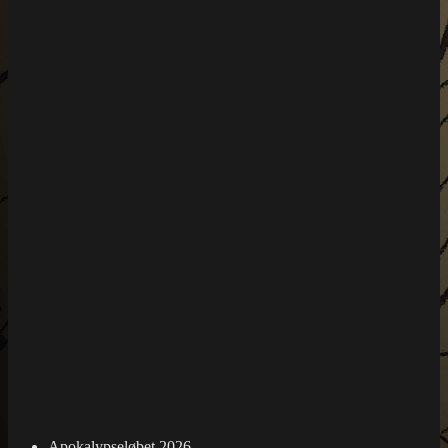
Apokalypseløbet 2026