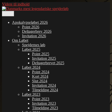
Videre til indhold
Menu
Danmarks mest legendariske spejderløb
Apokalypseløbet 2026
Point 2026
Deltagerbrev 2026
Invitation 2026
Om Løbet
Spejdernes løb
Løbet 2025
Point 2025
Invitation 2025
Deltagerbrevet 2025
Løbet 2024
Point 2024
Kort 2024
Slut 2024
Invitation 2024
Tilmelding 2024
Løbet 2023
Point 2023
Invitation 2023
Tilmelding 2023