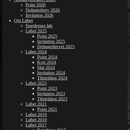
Point 2026
Deltagerbrev 2026
Invitation 2026
Om Løbet
Spejdernes løb
Løbet 2025
Point 2025
Invitation 2025
Deltagerbrevet 2025
Løbet 2024
Point 2024
Kort 2024
Slut 2024
Invitation 2024
Tilmelding 2024
Løbet 2023
Point 2023
Invitation 2023
Tilmelding 2023
Løbet 2021
Point 2021
Løbet 2019
Løbet 2018
Løbet 2017