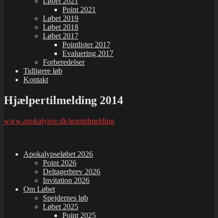
Løbet 2021
Point 2021
Løbet 2019
Løbet 2018
Løbet 2017
Pointlister 2017
Evaluering 2017
Forberedelser
Tidligere løb
Kontakt
Hjælpertilmelding 2014
www.apokalypse.dk/teamtilmelding
Apokalypseløbet 2026
Point 2026
Deltagerbrev 2026
Invitation 2026
Om Løbet
Spejdernes løb
Løbet 2025
Point 2025