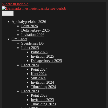
Videre til indhold
Menu
Danmarks mest legendariske spejderløb
Apokalypseløbet 2026
Point 2026
Deltagerbrev 2026
Invitation 2026
Om Løbet
Spejdernes løb
Løbet 2025
Point 2025
Invitation 2025
Deltagerbrevet 2025
Løbet 2024
Point 2024
Kort 2024
Slut 2024
Invitation 2024
Tilmelding 2024
Løbet 2023
Point 2023
Invitation 2023
Tilmelding 2023