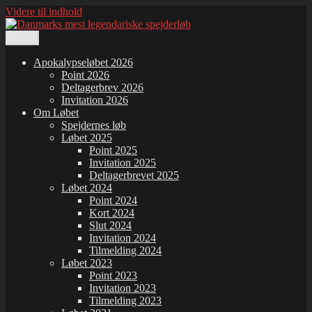
Videre til indhold
Menu
Danmarks mest legendariske spejderløb
Apokalypseløbet 2026
Point 2026
Deltagerbrev 2026
Invitation 2026
Om Løbet
Spejdernes løb
Løbet 2025
Point 2025
Invitation 2025
Deltagerbrevet 2025
Løbet 2024
Point 2024
Kort 2024
Slut 2024
Invitation 2024
Tilmelding 2024
Løbet 2023
Point 2023
Invitation 2023
Tilmelding 2023